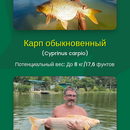
(Labeo rohita)
Потенциальный вес: до 6 кг/13,2 фунтов
Карп обыкновенный
(Cyprinus carpio)