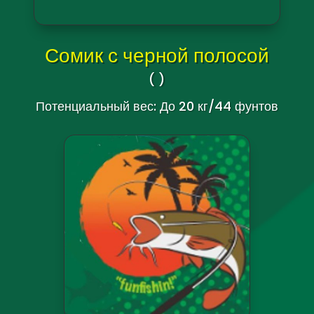
Салуин Рита
( Rita sacerdotum
)
Потенциальный вес: До 15 кг/36 фунтов