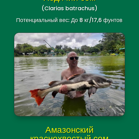
(Clarias batrachus)
Потенциальный вес: До 8 кг/17,6 фунтов
Амазонский
краснохвостый сом