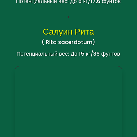
Гигантский пернатый
(Chitala lopis
)
Потенциальный вес: До 8 кг/17,6 фунтов