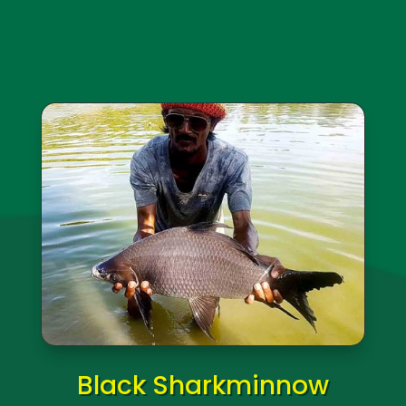
Arapaima
(Arapaima gigus)
Потенциальный вес: До 110 кг/242 фунтов