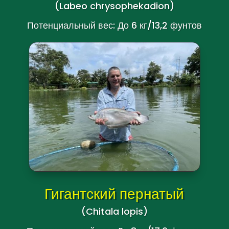
Black Sharkminnow
(Labeo chrysophekadion
)
Потенциальный вес: До 6 кг/13,2 фунтов