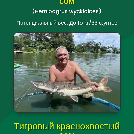
сом
(Hemibagrus wyckioides)
Потенциальный вес: До 15 кг/33 фунтов
Тигровый краснохвостый