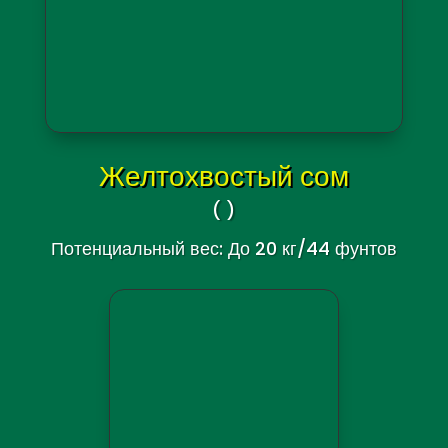
Ripsaw Catfish
(Oxydoras niger
)
Потенциальный вес: до 8 кг/17,6
фунтов