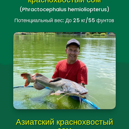
(Phractocephalus hemioliopterus)
Потенциальный вес: До 25 кг/55 фунтов
Азиатский краснохвостый