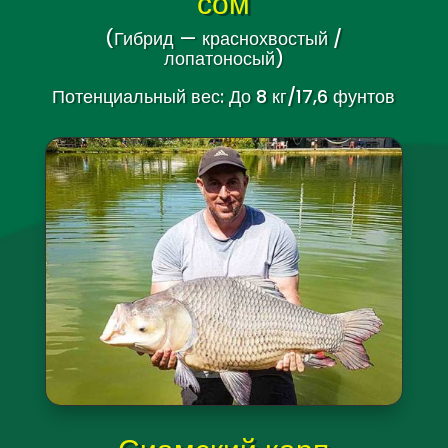
сом
(Гибрид — краснохвостый /
лопатоносый)
Потенциальный вес: До 8 кг/17,6 фунтов