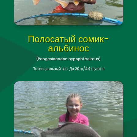
Потенциальный вес: До 8 кг/17,6 фунтов
Полосатый сомик-
альбинос
(Pangasianodon hypophthalmus)