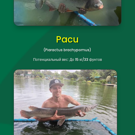
Потенциальный вес: До 20 кг/44 фунтов
Pacu
(Piaractus brachypomus)