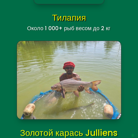
Тамбаки
(Colossoma macropomum
)
Потенциальный вес: до 15 кг/33 фунтов