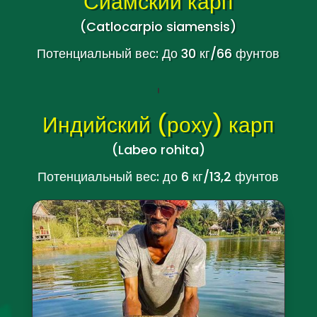
Сиамский карп
(Catlocarpio siamensis
)
Потенциальный вес: До 30 кг/66 фунтов
Индийский (роху) карп