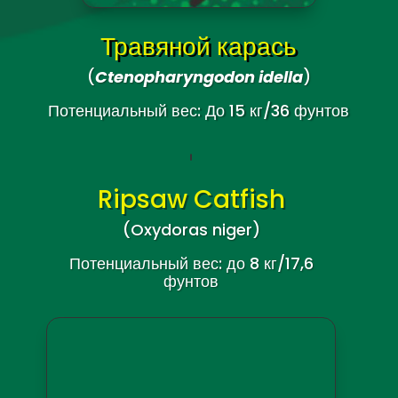
Сомик с черной полосой
(
)
Потенциальный вес: До 20 кг/44 фунтов