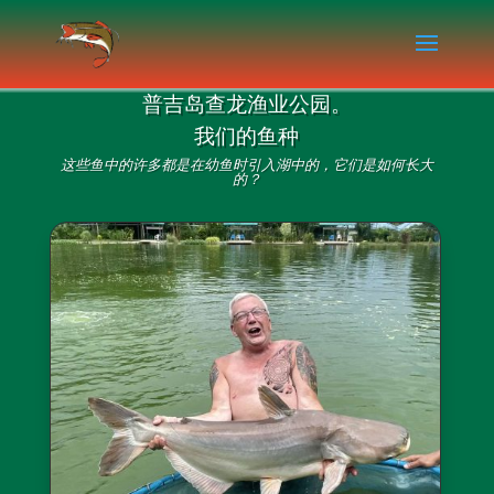
普吉岛查龙渔业公园。
我们的鱼种
这些鱼中的许多都是在幼鱼时引入湖中的，它们是如何长大
的？