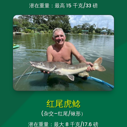
潜在重量：最高 15 千克/33 磅
红尾虎鲶
(杂交–红尾/锹形）
潜在重量：最大 8 千克/17.6 磅