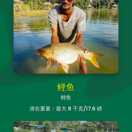
鲤鱼
鲤鱼
潜在重量：最大 8 千克/17.6 磅