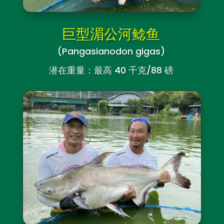
巨型湄公河鲶鱼
(Pangasianodon gigas)
潜在重量：最高 40 千克/88 磅