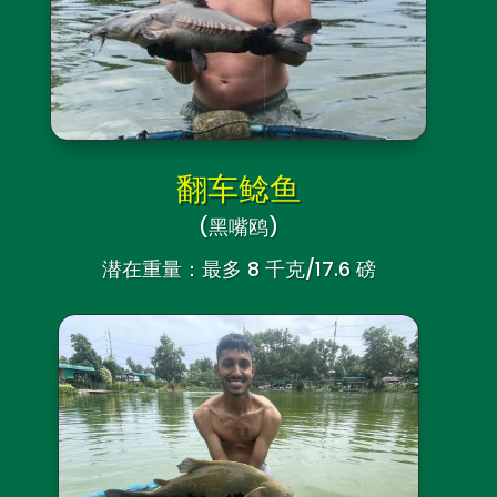
翻车鲶鱼
(黑嘴鸥
)
潜在重量：最多 8 千克/17.6 磅