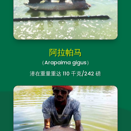
阿拉帕马
（Arapaima gigus）
潜在重量重达 110 千克/242 磅