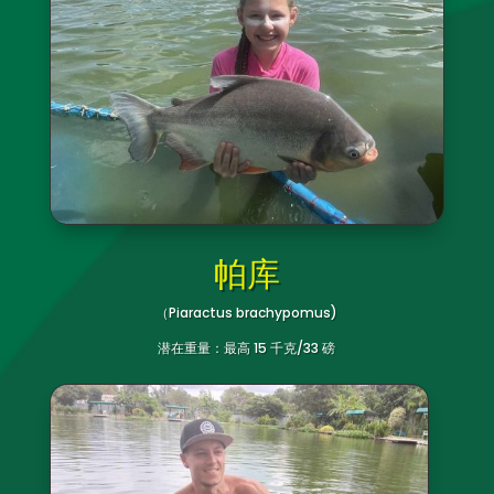
帕库
（Piaractus brachypomus)
潜在重量：最高 15 千克/33 磅