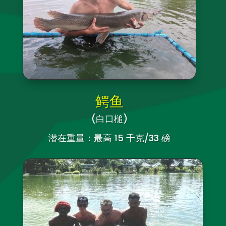
鳄鱼
(白口槌)
潜在重量：最高 15 千克/33 磅