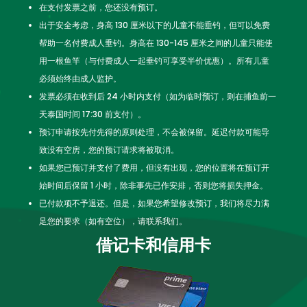
在支付发票之前，您还没有预订。
出于安全考虑，身高 130 厘米以下的儿童不能垂钓，但可以免费
帮助一名付费成人垂钓。身高在 130-145 厘米之间的儿童只能使
用一根鱼竿（与付费成人一起垂钓可享受半价优惠）。所有儿童
必须始终由成人监护。
发票必须在收到后 24 小时内支付（如为临时预订，则在捕鱼前一
天泰国时间 17:30 前支付）。
预订申请按先付先得的原则处理，不会被保留。延迟付款可能导
致没有空房，您的预订请求将被取消。
如果您已预订并支付了费用，但没有出现，您的位置将在预订开
始时间后保留 1 小时，除非事先已作安排，否则您将损失押金。
已付款项不予退还。但是，如果您希望修改预订，我们将尽力满
足您的要求（如有空位），请联系我们。
借记卡和信用卡