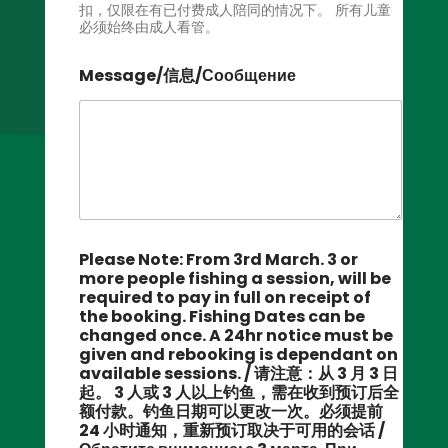
扣，仅限在有已付费成人陪同的情况下。 所有儿童
必须始终由成人看管。
Message/信息/Сообщение
Please Note: From 3rd March. 3 or
more people fishing a session, will be
required to pay in full on receipt of
the booking. Fishing Dates can be
changed once. A 24hr notice must be
given and rebooking is dependant on
available sessions. / 请注意：从 3 月 3 日
起。 3 人或 3 人以上钓鱼，需在收到预订后全
额付款。钓鱼日期可以更改一次。必须提前
24 小时通知，重新预订取决于可用的会话 /