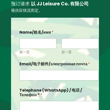
预订请求
以 JJ Leisure Co. 有限公司
视供应情况而定。
Name/姓名/имя
*
前一页
后一页
Email/电子邮件/электронная почта
*
Telephone (WhatsApp) / 电话 /
Телефон *
*