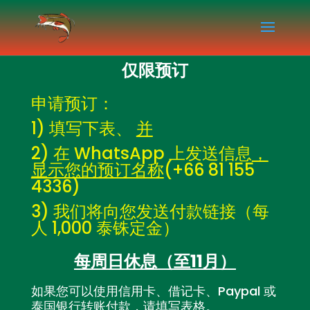
仅限预订
申请预订：
1) 填写下表、
并
2) 在 WhatsApp 上发送信息
，
显示您的预订名称
(+66 81 155
4336)
3) 我们将向您发送付款链接（每
人 1,000 泰铢定金）
每周日休息（至11月）
如果您可以使用信用卡、借记卡、Paypal 或
泰国银行转账付款，请填写表格。