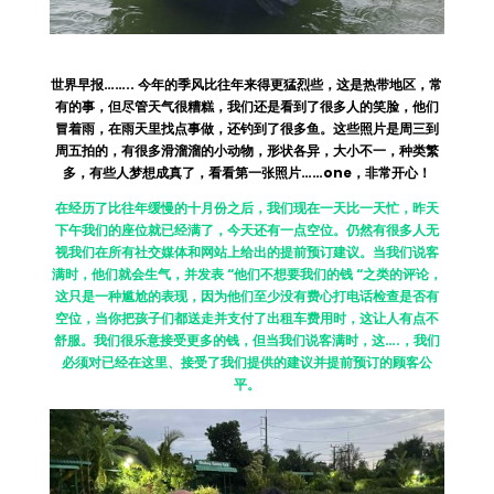
世界早报…….. 今年的季风比往年来得更猛烈些，这是热带地区，常
有的事，但尽管天气很糟糕，我们还是看到了很多人的笑脸，他们
冒着雨，在雨天里找点事做，还钓到了很多鱼。这些照片是周三到
周五拍的，有很多滑溜溜的小动物，形状各异，大小不一，种类繁
多，有些人梦想成真了，看看第一张照片……one，非常开心！
在经历了比往年缓慢的十月份之后，我们现在一天比一天忙，昨天
下午我们的座位就已经满了，今天还有一点空位。仍然有很多人无
视我们在所有社交媒体和网站上给出的提前预订建议。当我们说客
满时，他们就会生气，并发表 “他们不想要我们的钱 “之类的评论，
这只是一种尴尬的表现，因为他们至少没有费心打电话检查是否有
空位，当你把孩子们都送走并支付了出租车费用时，这让人有点不
舒服。我们很乐意接受更多的钱，但当我们说客满时，这….，我们
必须对已经在这里、接受了我们提供的建议并提前预订的顾客公
平。