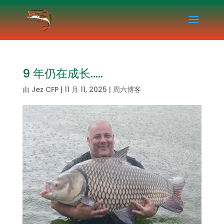
9 年仍在成长…..
由
Jez CFP
|
11 月 11, 2025
|
周六博客