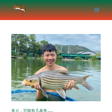
多云，可能有几条鱼…….