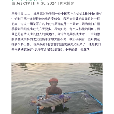
由
Jez CFP
|
11 月 30, 2024
|
周六博客
早安世界………，非常高兴地看到一位中国客户在短短2.5小时的垂钓
中钓到了第一条新投放的朱利安鲤鱼。我不会假装钓鱼像往常一样
热闹，过去一周笼罩在岛上的云层可能是一个因素，因为我们在雨
季看到的阳光比过去几天要多。尽管如此，每个人都能钓到鱼，而
且总是有些人比其他人钓得更好，当钓鱼更具挑战性时，一些细微
的调整或饵料的改变就能带来很大的不同，我们确实有一些可供选
择的饵料出售。 很高兴看到我们的老朋友戴夫又回来了，他是我们
共同的朋友保罗-惠塔尔介绍给我们的，不幸的是，他在 3...